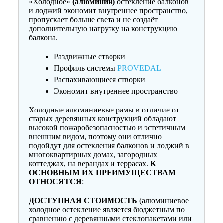
«Холодное»
(алюминий)
остекление балконов
и лоджий экономит внутреннее пространство,
пропускает больше света и не создаёт
дополнительную нагрузку на конструкцию
балкона.
Раздвижные створки
Профиль системы
PROVEDAL
Распахивающиеся створки
Экономит внутреннее пространство
Холодные алюминиевые рамы в отличие от
старых деревянных конструкций обладают
высокой пожаробезопасностью и эстетичным
внешним видом, поэтому они отлично
подойдут для остекления балконов и лоджий в
многоквартирных домах, загородных
коттеджах, на верандах и террасах.
К
ОСНОВНЫМ ИХ ПРЕИМУЩЕСТВАМ
ОТНОСЯТСЯ
:
ДОСТУПНАЯ СТОИМОСТЬ
(алюминиевое
холодное остекление является бюджетным по
сравнению с деревянными стеклопакетами или